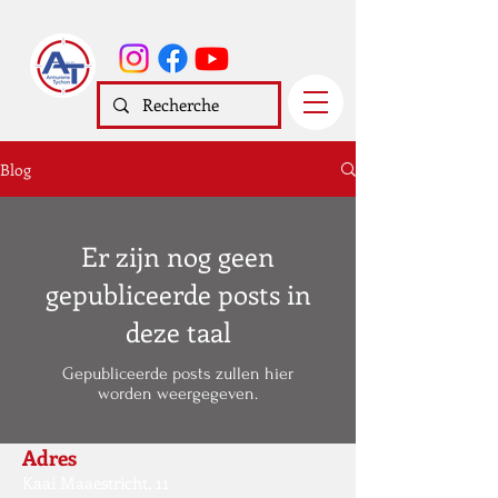
Blog
Er zijn nog geen
gepubliceerde posts in
deze taal
Gepubliceerde posts zullen hier
worden weergegeven.
Adres
Kaai Maaestricht, 11