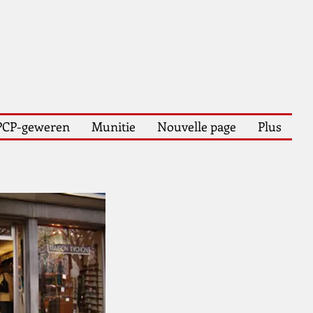
PCP-geweren
Munitie
Nouvelle page
Plus