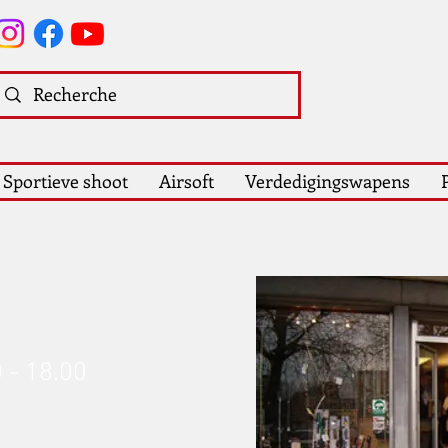
Sportieve shoot
Airsoft
Verdedigingswapens
 - 18.00