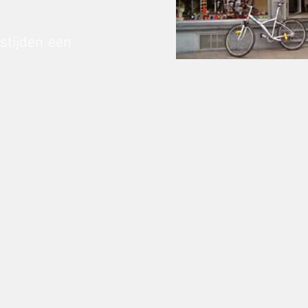
stijden een