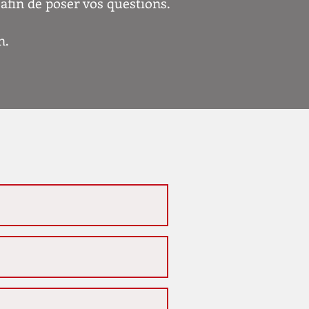
afin de poser vos questions.
n.