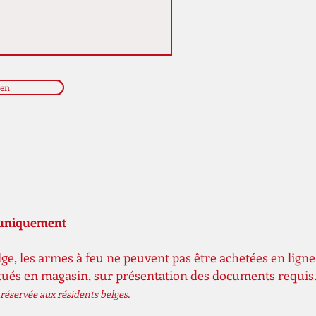
ren
n uniquement
ge, les armes à feu ne peuvent pas être achetées en ligne
ctués en magasin, sur présentation des documents requis
réservée aux résidents belges.