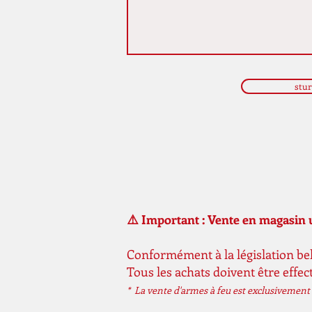
stu
⚠️ Important : Vente en magasi
Conformément à la législation bel
Tous les achats doivent être effe
* La vente d'armes à feu est exclusivement 