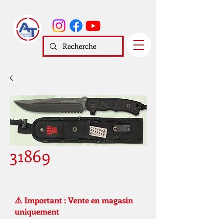
31869
⚠️ Important : Vente en magasin
uniquement