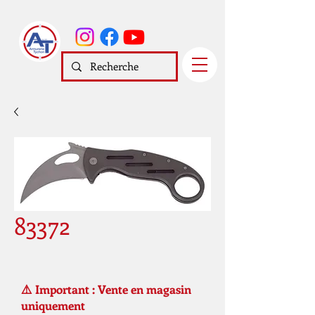
83372
⚠️ Important : Vente en magasin
uniquement