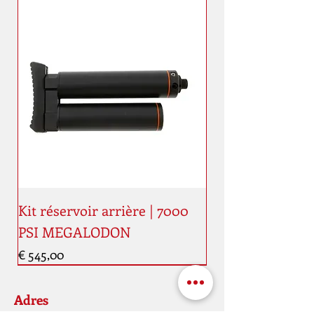
Kit réservoir arrière | 7000
PSI MEGALODON
Prijs
€ 545,00
Nouveauté
Nouveauté
Adres