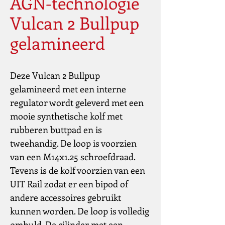
AGN-technologie
Vulcan 2 Bullpup
gelamineerd
Deze Vulcan 2 Bullpup
gelamineerd met een interne
regulator wordt geleverd met een
mooie synthetische kolf met
rubberen buttpad en is
tweehandig. De loop is voorzien
van een M14x1.25 schroefdraad.
Tevens is de kolf voorzien van een
UIT Rail zodat er een bipod of
andere accessoires gebruikt
kunnen worden. De loop is volledig
omhuld. De cilinder met een