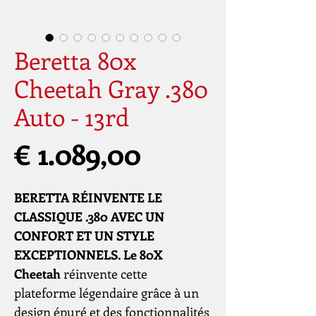
Beretta 80x
Cheetah Gray .380
Auto - 13rd
Prijs
€ 1.089,00
BERETTA RÉINVENTE LE
CLASSIQUE .380 AVEC UN
CONFORT ET UN STYLE
EXCEPTIONNELS. Le 80X
Cheetah
réinvente cette
plateforme légendaire grâce à un
design épuré et des fonctionnalités