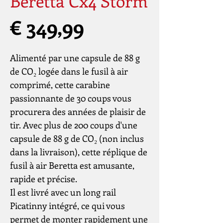
Beretta Cx4 Storm
Prijs
€ 349,99
Alimenté par une capsule de 88 g
de CO₂ logée dans le fusil à air
comprimé, cette carabine
passionnante de 30 coups vous
procurera des années de plaisir de
tir. Avec plus de 200 coups d'une
capsule de 88 g de CO₂ (non inclus
dans la livraison), cette réplique de
fusil à air Beretta est amusante,
rapide et précise.
Il est livré avec un long rail
Picatinny intégré, ce qui vous
permet de monter rapidement une