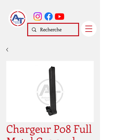
Chargeur P08 Full