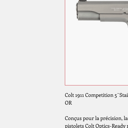
Colt 1911 Competition 5¨St
OR
Conçus pour la précision, la
pistolets Colt Optics-Ready 