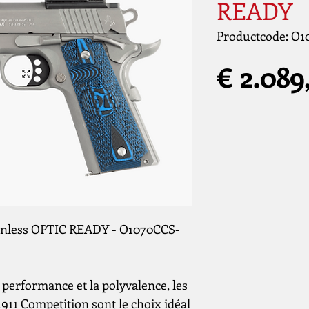
READY
Productcode: O
€ 2.089
ainless OPTIC READY - O1070CCS-
 performance et la polyvalence, les
1911 Competition sont le choix idéal