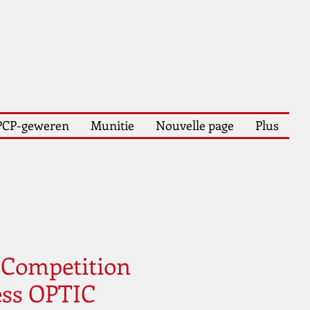
PCP-geweren
Munitie
Nouvelle page
Plus
1 Competition
ess OPTIC