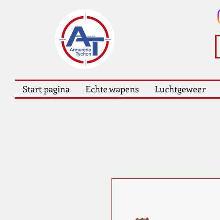
Start pagina
Echte wapens
Luchtgeweer