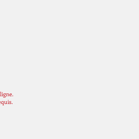
ligne.
equis.