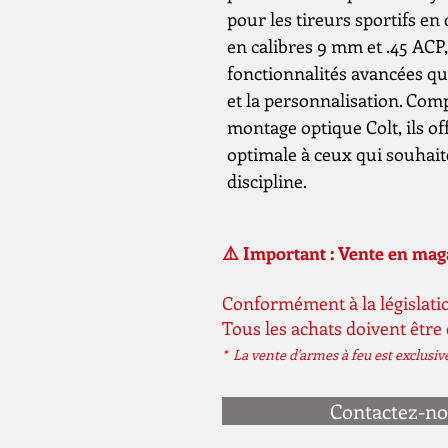
pour les tireurs sportifs e
en calibres 9 mm et .45 ACP,
fonctionnalités avancées qui
et la personnalisation. Com
montage optique Colt, ils of
optimale à ceux qui souhait
discipline.
⚠️ Important : Vente en ma
Conformément à la législatio
Tous les achats doivent être
* La vente d'armes à feu est exclusi
Contactez-n