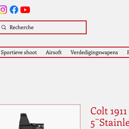
Sportieve shoot
Airsoft
Verdedigingswapens
Colt 191
5¨Stainl