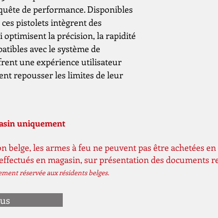
n quête de performance. Disponibles
 ces pistolets intègrent des
 optimisent la précision, la rapidité
patibles avec le système de
frent une expérience utilisateur
ent repousser les limites de leur
gasin uniquement
n belge, les armes à feu ne peuvent pas être achetées en 
 effectués en magasin, sur présentation des documents r
vement réservée aux résidents belges.
ous