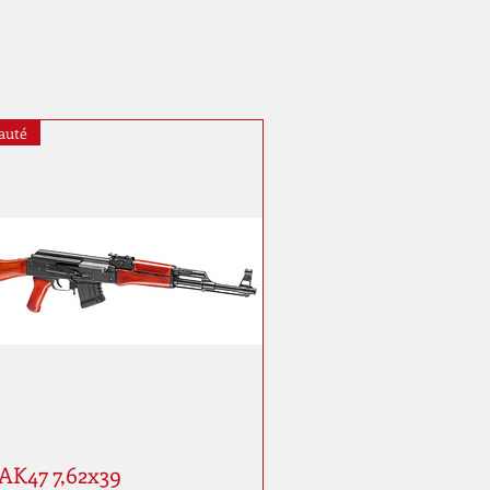
auté
AK47 7,62x39