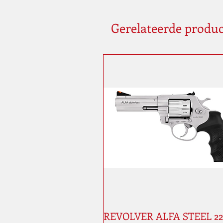
Gerelateerde produ
REVOLVER ALFA STEEL 224