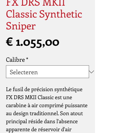
FX DRS MKII
Classic Synthetic
Sniper
Prijs
€ 1.055,00
Calibre
*
Le fusil de précision synthétique
FX DRS MKII Classic est une
carabine à air comprimé puissante
au design traditionnel. Son atout
principal réside dans l'absence
apparente de réservoir d'air