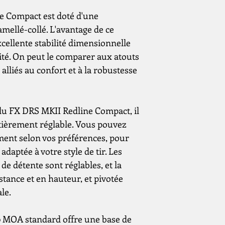
e Compact est doté d'une
mellé-collé. L'avantage de ce
cellente stabilité dimensionnelle
ité. On peut le comparer aux atouts
lliés au confort et à la robustesse
i du FX DRS MKII Redline Compact, il
tièrement réglable. Vous pouvez
ment selon vos préférences, pour
daptée à votre style de tir. Les
e détente sont réglables, et la
stance et en hauteur, et pivotée
le.
0 MOA standard offre une base de