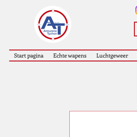
Start pagina
Echte wapens
Luchtgeweer