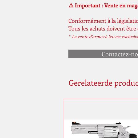
⚠️ Important : Vente en ma
Conformément à la législatio
Tous les achats doivent être
* La vente d'armes à feu est exclusi
Contactez-n
Gerelateerde produ