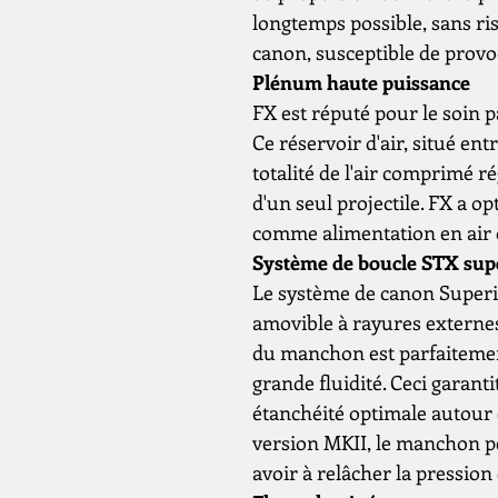
longtemps possible, sans ris
canon, susceptible de provo
Plénum haute puissance
FX est réputé pour le soin p
Ce réservoir d'air, situé entr
totalité de l'air comprimé r
d'un seul projectile. FX a 
comme alimentation en air 
Système de boucle STX sup
Le système de canon Super
amovible à rayures externes.
du manchon est parfaitement
grande fluidité. Ceci garant
étanchéité optimale autour 
version MKII, le manchon pe
avoir à relâcher la pressio