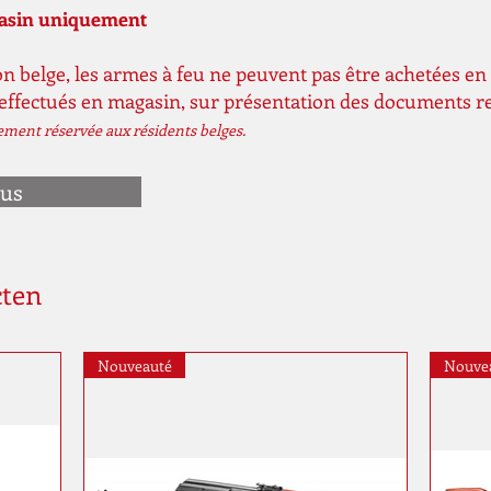
gasin uniquement
n belge, les armes à feu ne peuvent pas être achetées en 
 effectués en magasin, sur présentation des documents r
vement réservée aux résidents belges.
ous
cten
Nouveauté
Nouve