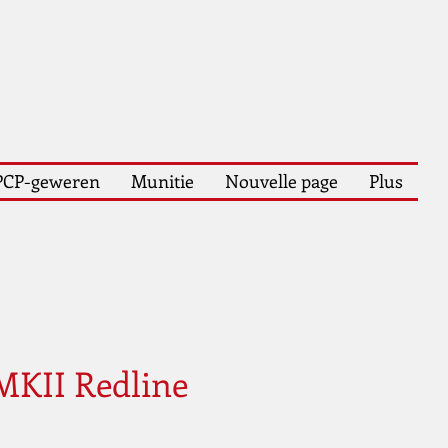
PCP-geweren
Munitie
Nouvelle page
Plus
MKII Redline