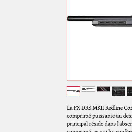
La FX DRS MKII Redline Com
comprimé puissante au desi
principal réside dans l'abse
comprimé, ce qui lui confère