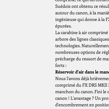
Suédois ont obtenu ce résult
autour du canon, à la mani
ingénieuse qui donne à la F
épurées.
La carabine à air comprim
arbore des lignes classiques
technologies. Naturellement,
nombreuses options de régla
précharge du ressort de mart
forts :
Réservoir d'air dans le ma
Nous l'avons déjà brièvement
comprimé du FX DRS MKII R
manchon du canon. Fini le cy
canon ! L'avantage ? Un pro
d'encombrement en position 