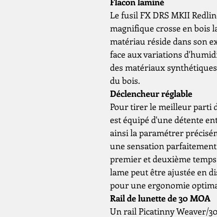
Flacon laminé
Le fusil FX DRS MKII Redlin
magnifique crosse en bois la
matériau réside dans son ex
face aux variations d'humid
des matériaux synthétiques a
du bois.
Déclencheur réglable
Pour tirer le meilleur part
est équipé d'une détente en
ainsi la paramétrer précisé
une sensation parfaitement a
premier et deuxième temps d
lame peut être ajustée en di
pour une ergonomie optima
Rail de lunette de 30 MOA
Un rail Picatinny Weaver/3