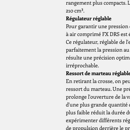
rangement plus compacts. Le
210 cm³.
Régulateur réglable
Pour garantir une pression c
à air comprimé FX DRS est 
Ce régulateur, réglable de l
parfaitement la pression au p
résulte une précision optima
irréprochable.
Ressort de marteau réglabl
En retirant la crosse, on pe
ressort du marteau. Une pr
prolonge l'ouverture de la v
d'une plus grande quantité d
plus faible réduit la durée 
expérimenter différents rég
de propulsion derrière le pr