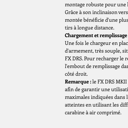
montage robuste pour une l
Grâce à son inclinaison vers
montée bénéficie d'une plus
tirs à longue distance.
Chargement et remplissage
Une fois le chargeur en place,
d'armement, très souple, sit
FX DRS. Pour recharger le rés
l'embout de remplissage dans 
côté droit.
Remarque :
le FX DRS MKII 
afin de garantir une utilisat
maximales indiquées dans le
atteintes en utilisant les di
carabine à air comprimé.