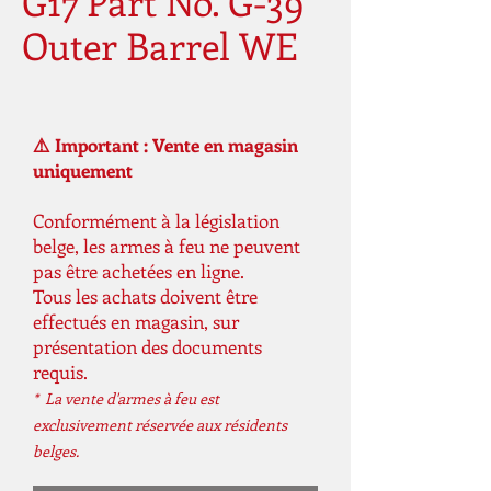
G17 Part No. G-39
Outer Barrel WE
⚠️ Important : Vente en magasin
uniquement
Conformément à la législation
belge, les armes à feu ne peuvent
pas être achetées en ligne.
Tous les achats doivent être
effectués en magasin, sur
présentation des documents
requis.
* La vente d'armes à feu est
exclusivement réservée aux résidents
belges.