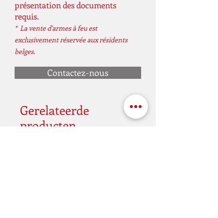
présentation des documents
requis.
* La vente d'armes à feu est
exclusivement réservée aux résidents
belges.
Contactez-nous
Gerelateerde
producten