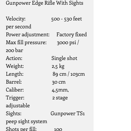
Gunpower Edge Rifle With Sights
Velocity:                      500 - 530 feet 
per second
Power adjustment:      Factory fixed
Max fill pressure:         3000 psi / 
200 bar
Action:                         Single shot
Weight:                        2,5 kg
Length:                         89 cm / 103cm
Barrel:                          30 cm
Caliber:                        4,5mm,
Trigger:                        2 stage 
adjustable
Sights:                         Gunpower TS1 
peep sight system
Shots per fill:               100