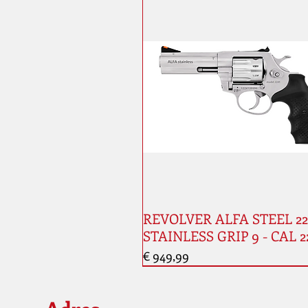
REVOLVER ALFA STEEL 224
STAINLESS GRIP 9 - CAL 2
Prijs
€ 949,99