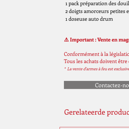
1 pack préparation des douil
2 doigts amorceurs petites 
1 doseuse auto drum
⚠️ Important : Vente en ma
Conformément à la législatio
Tous les achats doivent être
* La vente d'armes à feu est exclusi
Contactez-n
Gerelateerde produ