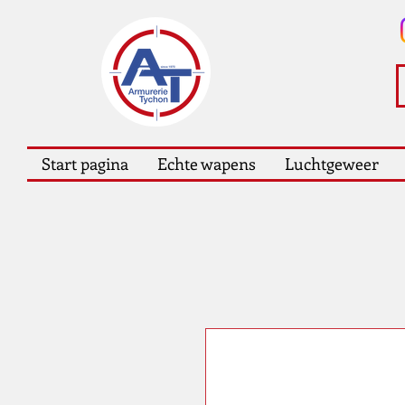
Start pagina
Echte wapens
Luchtgeweer