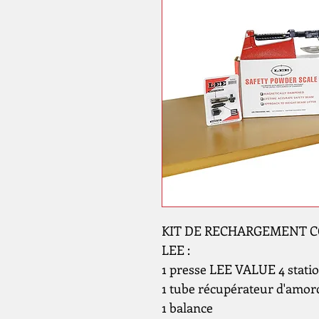
KIT DE RECHARGEMENT C
LEE :
1 presse LEE VALUE 4 stati
1 tube récupérateur d'amor
1 balance