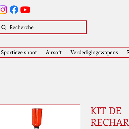
Sportieve shoot
Airsoft
Verdedigingswapens
KIT DE
RECHA