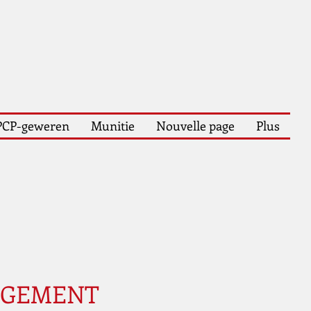
PCP-geweren
Munitie
Nouvelle page
Plus
RGEMENT