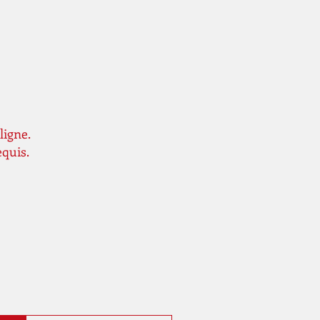
ligne.
equis.