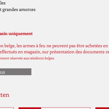
les
et grandes amorces
gasin uniquement
n belge, les armes à feu ne peuvent pas être achetées en 
 effectués en magasin, sur présentation des documents r
vement réservée aux résidents belges.
ous
cten