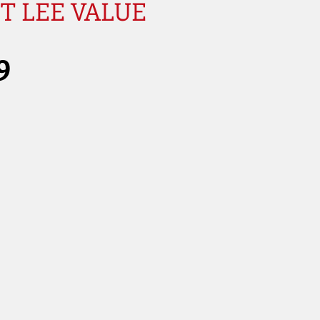
T LEE VALUE
Prijs
9