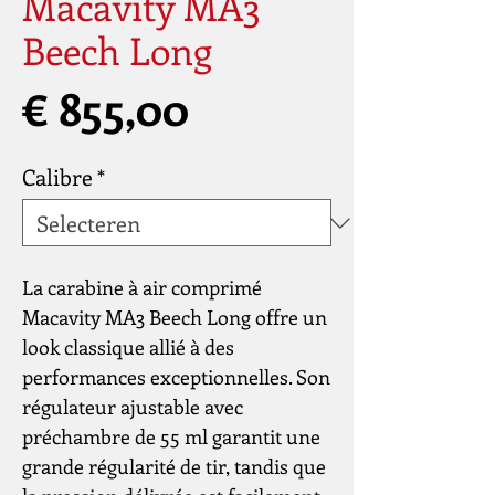
Macavity MA3
Beech Long
Prijs
€ 855,00
Calibre
*
La carabine à air comprimé
Macavity MA3 Beech Long offre un
look classique allié à des
performances exceptionnelles. Son
régulateur ajustable avec
préchambre de 55 ml garantit une
grande régularité de tir, tandis que