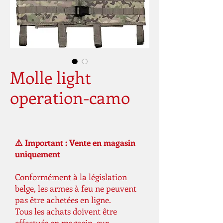
Molle light
operation-camo
⚠️ Important : Vente en magasin
uniquement
Conformément à la législation
belge, les armes à feu ne peuvent
pas être achetées en ligne.
Tous les achats doivent être
effectués en magasin, sur