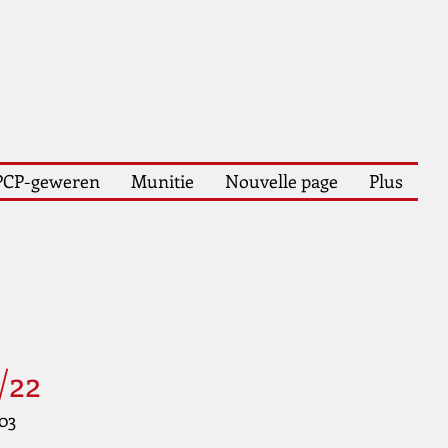
PCP-geweren
Munitie
Nouvelle page
Plus
/22
03