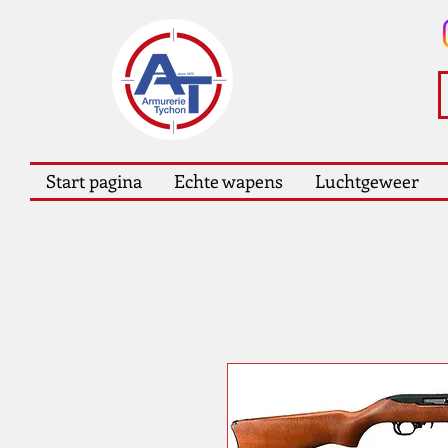
Start pagina
Echte wapens
Luchtgeweer