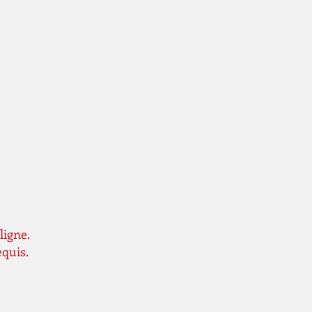
ligne.
equis.