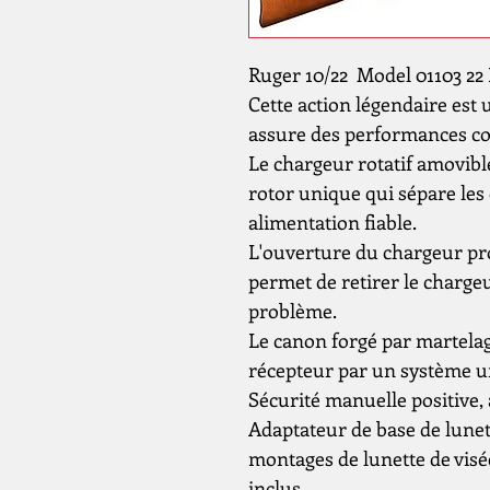
Ruger 10/22 Model 01103 22
Cette action légendaire est
assure des performances con
Le chargeur rotatif amovib
rotor unique qui sépare les
alimentation fiable.
L'ouverture du chargeur pro
permet de retirer le charge
problème.
Le canon forgé par martelage
récepteur par un système un
Sécurité manuelle positive, 
Adaptateur de base de lunet
montages de lunette de visée
inclus.