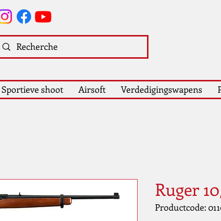
Sportieve shoot
Airsoft
Verdedigingswapens
Ruger 10
Productcode: 011