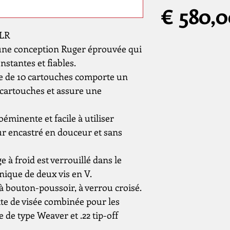
€ 580,
 LR
 une conception Ruger éprouvée qui
stantes et fiables.
le de 10 cartouches comporte un
 cartouches et assure une
éminente et facile à utiliser
ur encastré en douceur et sans
 à froid est verrouillé dans le
ique de deux vis en V.
à bouton-poussoir, à verrou croisé.
te de visée combinée pour les
 de type Weaver et .22 tip-off