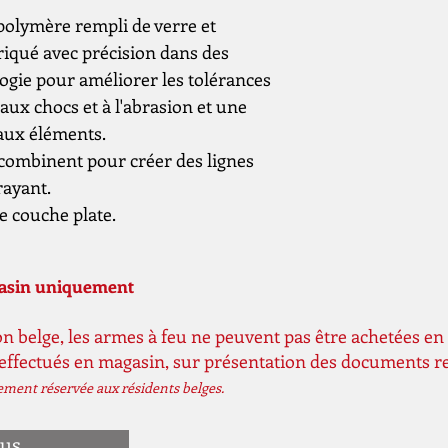
 polymère rempli de verre et
abriqué avec précision dans des
ogie pour améliorer les tolérances
 aux chocs et à l'abrasion et une
 aux éléments.
e combinent pour créer des lignes
rayant.
e couche plate.
gasin uniquement
n belge, les armes à feu ne peuvent pas être achetées en 
 effectués en magasin, sur présentation des documents r
vement réservée aux résidents belges.
ous