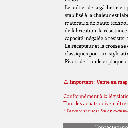
Le boîtier de la gâchette en
stabilisé à la chaleur est f
matériaux de haute technol
de fabrication, la résistance
capacité inégalée à résister
Le récepteur et la crosse s
classiques pour un style att
Pivots de fronde et plaque d
⚠️ Important : Vente en ma
Conformément à la législatio
Tous les achats doivent être
* La vente d'armes à feu est exclusi
Contactez-n