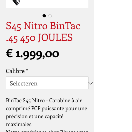
S45 Nitro BinTac
.45 450 JOULES
Prijs
€ 1.999,00
Calibre
*
BinTac S45 Nitro – Carabine à air
comprimé PCP puissante pour une
précision et une capacité
maximales