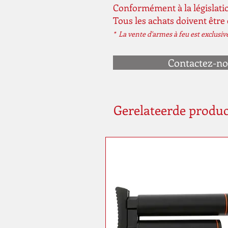
Conformément à la législatio
Tous les achats doivent être
* La vente d'armes à feu est exclusi
Contactez-n
Gerelateerde produ