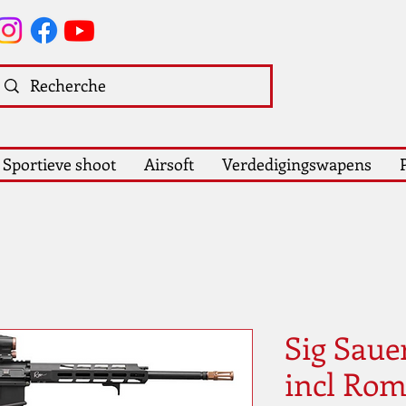
Sportieve shoot
Airsoft
Verdedigingswapens
Sig Saue
incl Rom