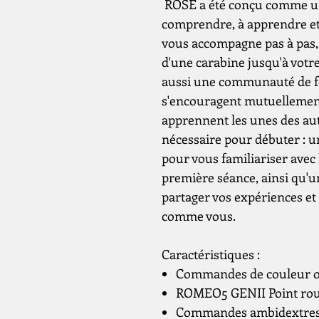
ROSE a été conçu comme un
comprendre, à apprendre et
vous accompagne pas à pas,
d'une carabine jusqu'à votr
aussi une communauté de f
s'encouragent mutuellement
apprennent les unes des aut
nécessaire pour débuter : u
pour vous familiariser avec 
première séance, ainsi qu'
partager vos expériences e
comme vous.
Caractéristiques :
Commandes de couleur o
ROMEO5 GENII Point rou
Commandes ambidextres (