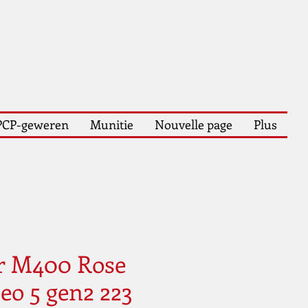
PCP-geweren
Munitie
Nouvelle page
Plus
r M400 Rose
eo 5 gen2 223