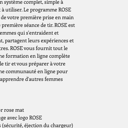
 système complet, simple à
 à utiliser. Le programme ROSE
 de votre première prise en main
e première séance de tir. ROSE est
emmes qui s'entraident et
, partagent leurs expériences et
res. ROSE vous fournit tout le
ne formation en ligne complète
le tir et vous préparer à votre
une communauté en ligne pour
t apprendre d'autres femmes
r rose mat
ge avec logo ROSE
sécurité, éjection du chargeur)