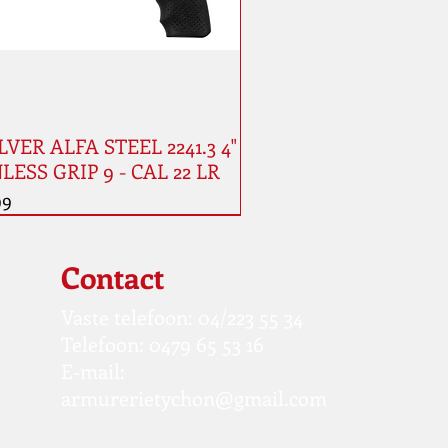
VER ALFA STEEL 2241.3 4"
LESS GRIP 9 - CAL 22 LR
99
Contact
Vaste telefoon: 04/223 55 34
Telefoon: 0479 65 53 16
E-mail:
armurerietychon@gmail.com