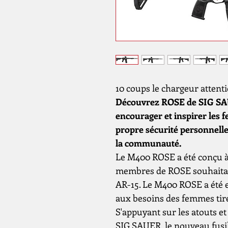
10 coups le chargeur attent
Découvrez ROSE de SIG SAU
encourager et inspirer les
propre sécurité personnelle 
la communauté.
Le M400 ROSE a été conçu à
membres de ROSE souhaitant
AR-15. Le M400 ROSE a été
aux besoins des femmes tir
S'appuyant sur les atouts e
SIG SAUER, le nouveau fusi