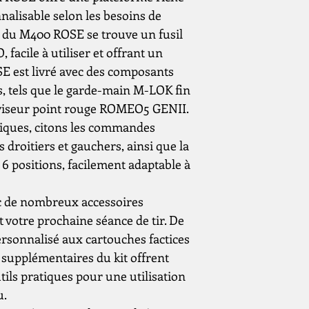
nalisable selon les besoins de
r du M400 ROSE se trouve un fusil
facile à utiliser et offrant un
E est livré avec des composants
, tels que le garde-main M-LOK fin
e viseur point rouge ROMEO5 GENII.
tiques, citons les commandes
 droitiers et gauchers, ainsi que la
6 positions, facilement adaptable à
c de nombreux accessoires
votre prochaine séance de tir. De
ersonnalisé aux cartouches factices
s supplémentaires du kit offrent
tils pratiques pour une utilisation
u.