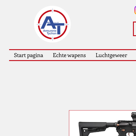
Start pagina
Echte wapens
Luchtgeweer