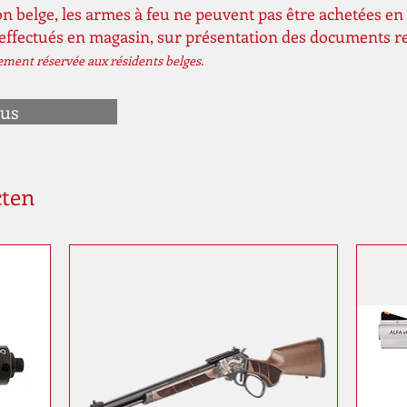
n belge, les armes à feu ne peuvent pas être achetées en 
 effectués en magasin, sur présentation des documents r
vement réservée aux résidents belges.
ous
cten