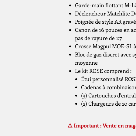
Garde-main flottant M-L
Déclencheur Matchlite Du
Poignée de style AR grav
Canon de 16 pouces en a
pas de rayure de 1:7
Crosse Magpul MOE-SL à 
Bloc de gaz discret avec 
moyenne
Le kit ROSE comprend :
Étui personnalisé ROS
Cadenas à combinaison
(3) Cartouches d'entra
(2) Chargeurs de 10 c
⚠️ Important : Vente en ma