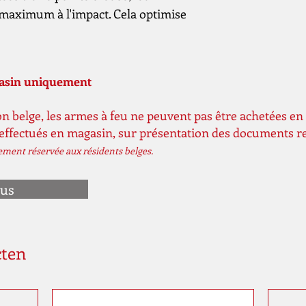
 maximum à l'impact. Cela optimise
Copain
Emballé par
gasin uniquement
n belge, les armes à feu ne peuvent pas être achetées en 
 effectués en magasin, sur présentation des documents r
vement réservée aux résidents belges.
ous
cten