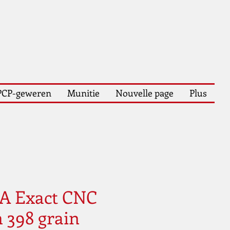
PCP-geweren
Munitie
Nouvelle page
Plus
EA Exact CNC
 398 grain