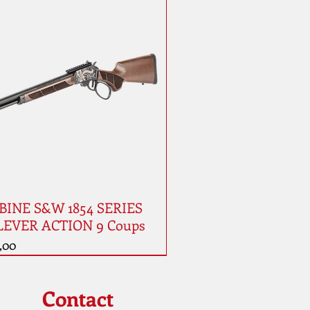
INE S&W 1854 SERIES
LEVER ACTION 9 Coups
,00
auté
Contact