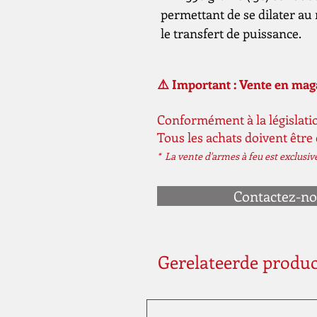
permettant de se dilater au
le transfert de puissance.
⚠️ Important : Vente en ma
Conformément à la législatio
Tous les achats doivent être
* La vente d'armes à feu est exclusi
Contactez-n
Gerelateerde produ