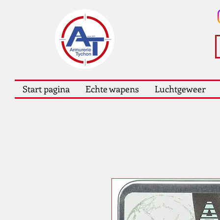
Start pagina
Echte wapens
Luchtgeweer