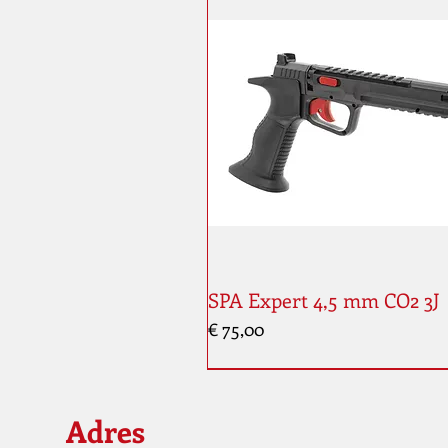
SPA Expert 4,5 mm CO2 3J
Prijs
€ 75,00
Adres