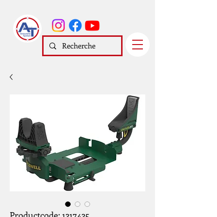
Productcode: 1217425