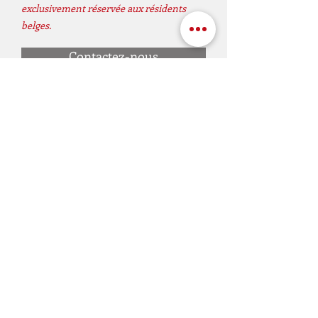
exclusivement réservée aux résidents
belges.
Contactez-nous
Gerelateerde
producten