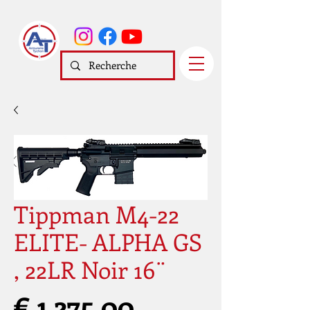
Tippman M4-22
ELITE- ALPHA GS
, 22LR Noir 16¨
Prijs
€ 1.275,00