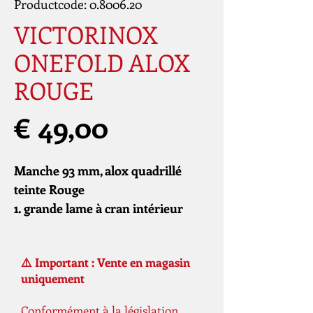
Productcode: 0.8006.20
VICTORINOX
ONEFOLD ALOX
ROUGE
Prijs
€ 49,00
Manche 93 mm, alox quadrillé
teinte Rouge
1. grande lame à cran intérieur
⚠️ Important : Vente en magasin
uniquement
Conformément à la législation