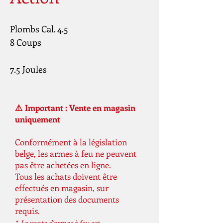
Plombs Cal. 4.5 
8 Coups
7.5 Joules
⚠️ Important : Vente en magasin
uniquement
Conformément à la législation
belge, les armes à feu ne peuvent
pas être achetées en ligne.
Tous les achats doivent être
effectués en magasin, sur
présentation des documents
requis.
* La vente d'armes à feu est