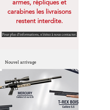
armes, répliques et
carabines les livraisons
restent interdite.
Pour plus d'informations, n'ésitez à nous contacter.
Nouvel arrivage