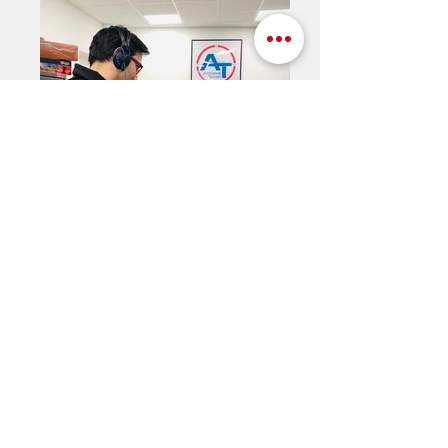
Isabelle Tychon