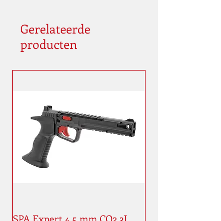
Gerelateerde
producten
SPA Expert 4,5 mm CO2 3J