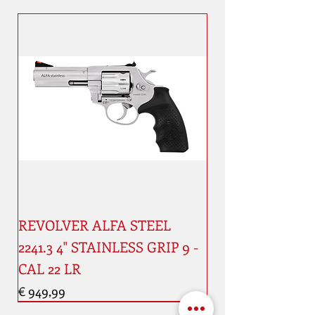
REVOLVER ALFA STEEL
2241.3 4" STAINLESS GRIP 9 -
CAL 22 LR
Prijs
€ 949,99
Nouveauté
Nouveauté