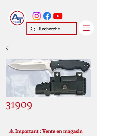
31909
⚠️ Important : Vente en magasin