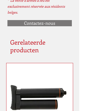
* La vente d'armes à feu est
exclusivement réservée aux résidents
belges.
Contactez-nous
Gerelateerde
producten