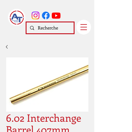
6.02 Interchange
Barrel 407mm