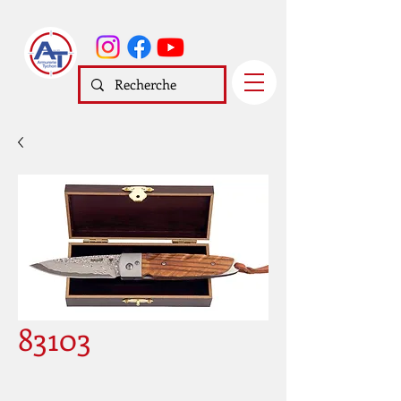
83103