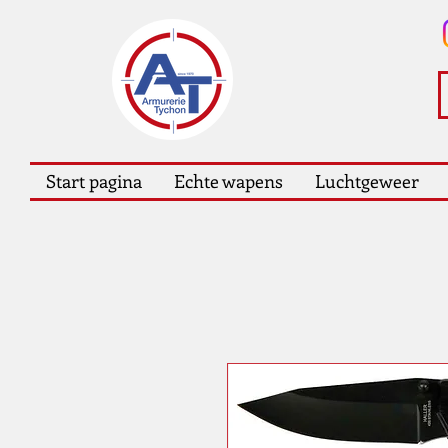
Start pagina
Echte wapens
Luchtgeweer