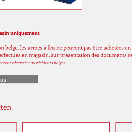
gasin uniquement
n belge, les armes à feu ne peuvent pas être achetées en 
 effectués en magasin, sur présentation des documents r
vement réservée aux résidents belges.
ous
cten