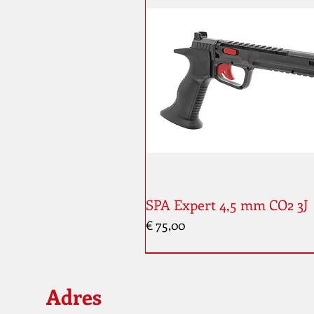
SPA Expert 4,5 mm CO2 3J
Prijs
€ 75,00
Adres