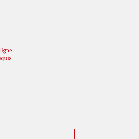
ligne.
equis.