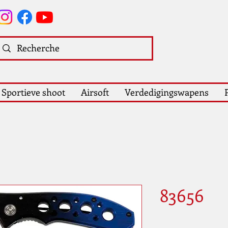
Sportieve shoot
Airsoft
Verdedigingswapens
83656