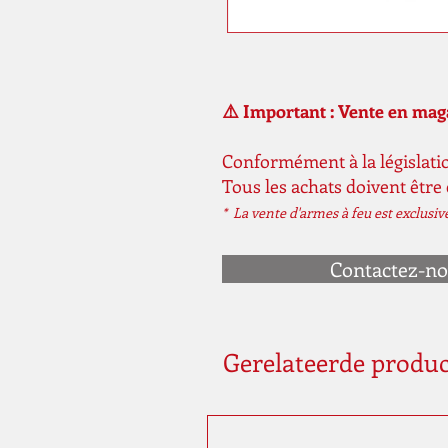
⚠️ Important : Vente en ma
Conformément à la législatio
Tous les achats doivent être
* La vente d'armes à feu est exclusi
Contactez-n
Gerelateerde produ