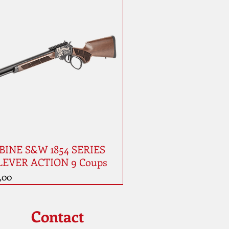
INE S&W 1854 SERIES
LEVER ACTION 9 Coups
,00
auté
Contact