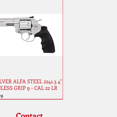
VER ALFA STEEL 2241.3 4"
LESS GRIP 9 - CAL 22 LR
99
Contact