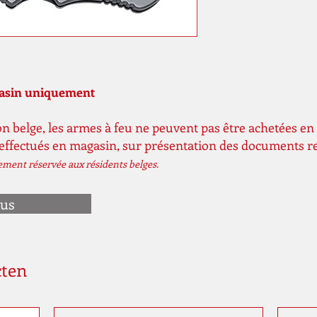
gasin uniquement
n belge, les armes à feu ne peuvent pas être achetées en 
 effectués en magasin, sur présentation des documents r
vement réservée aux résidents belges.
ous
cten