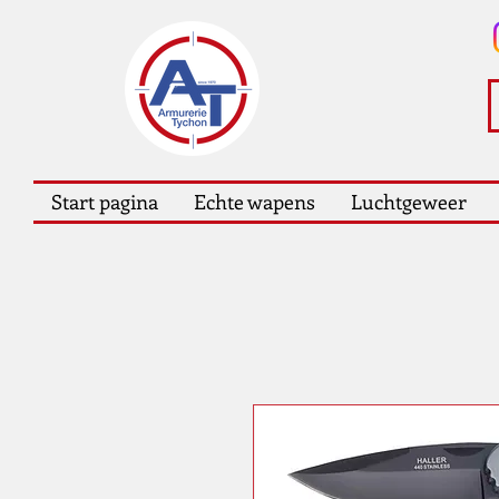
Start pagina
Echte wapens
Luchtgeweer