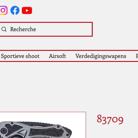
Sportieve shoot
Airsoft
Verdedigingswapens
83709