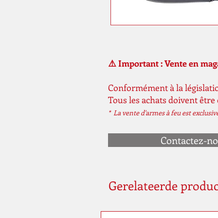
⚠️ Important : Vente en ma
Conformément à la législatio
Tous les achats doivent être
* La vente d'armes à feu est exclusi
Contactez-n
Gerelateerde produ