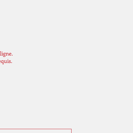
ligne.
equis.