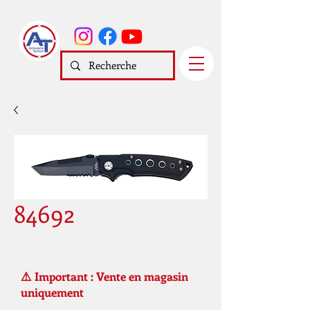
84692
⚠️ Important : Vente en magasin
uniquement