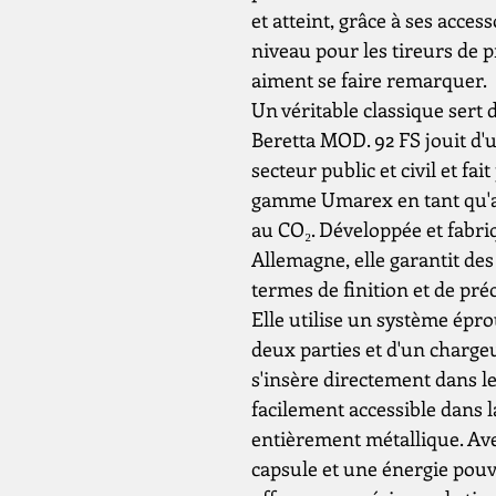
et atteint, grâce à ses acc
niveau pour les tireurs de 
aiment se faire remarquer.
Un véritable classique sert
Beretta MOD. 92 FS jouit d'
secteur public et civil et fa
gamme Umarex en tant qu'a
au CO₂. Développée et fabriq
Allemagne, elle garantit d
termes de finition et de préc
Elle utilise un système épr
deux parties et d'un charge
s'insère directement dans le
facilement accessible dans l
entièrement métallique. Av
capsule et une énergie pouva