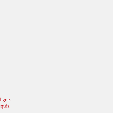
ligne.
equis.