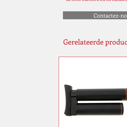
Contactez-n
Gerelateerde produ