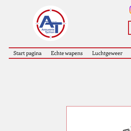
Start pagina
Echte wapens
Luchtgeweer