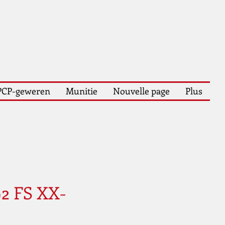
PCP-geweren
Munitie
Nouvelle page
Plus
92 FS XX-