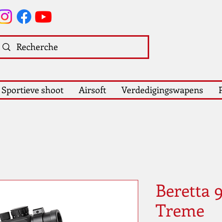
Sportieve shoot
Airsoft
Verdedigingswapens
Beretta 
Treme