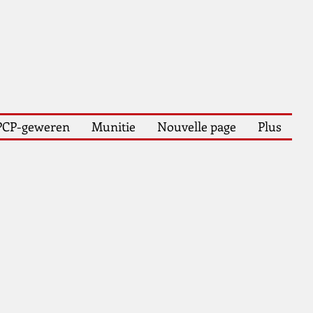
PCP-geweren
Munitie
Nouvelle page
Plus