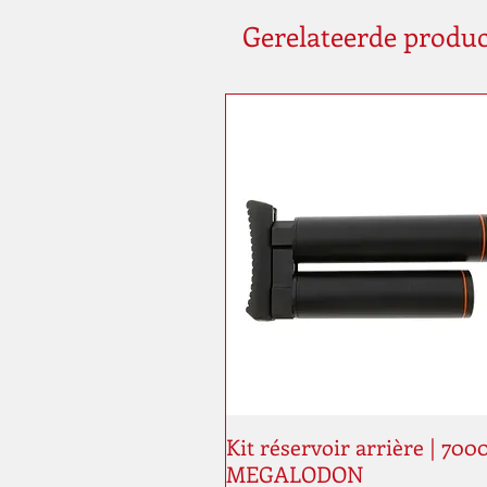
Gerelateerde produ
Kit réservoir arrière | 700
MEGALODON