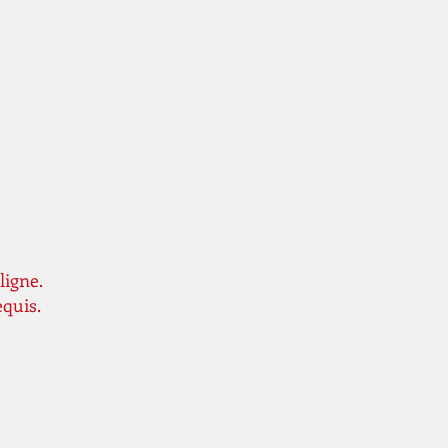
ligne.
equis.