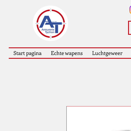
Start pagina
Echte wapens
Luchtgeweer