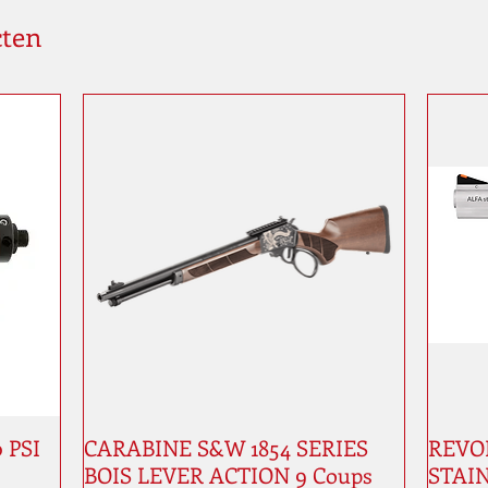
cten
0 PSI
CARABINE S&W 1854 SERIES
REVOL
BOIS LEVER ACTION 9 Coups
STAIN