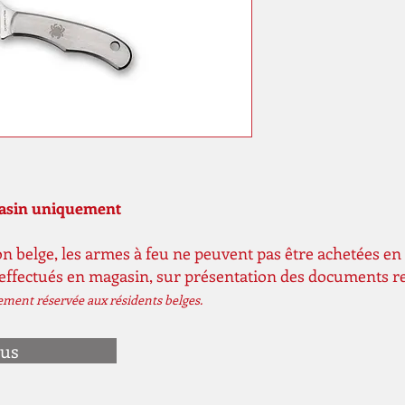
gasin uniquement
n belge, les armes à feu ne peuvent pas être achetées en 
 effectués en magasin, sur présentation des documents r
vement réservée aux résidents belges.
ous