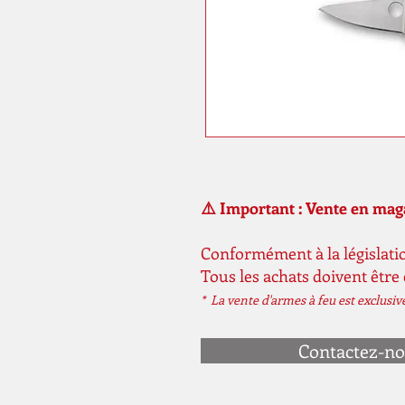
⚠️ Important : Vente en ma
Conformément à la législatio
Tous les achats doivent être
* La vente d'armes à feu est exclusi
Contactez-n