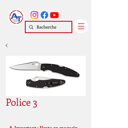
Police 3
⚠️ Important : Vente en magasin