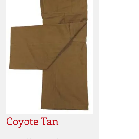
Coyote Tan