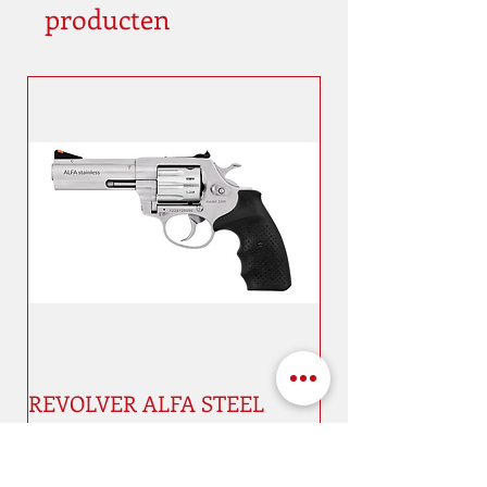
producten
REVOLVER ALFA STEEL
2241.3 4" STAINLESS GRIP 9 -
CAL 22 LR