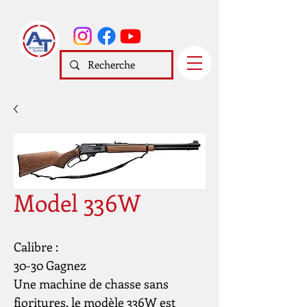
Model 336W
Calibre :
30-30 Gagnez
Une machine de chasse sans
fioritures, le modèle 336W est