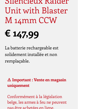
Silencieux Raider
Unit with Blaster
M 14mm CCW
Prijs
€ 147,99
La batterie rechargeable est
solidement installée et non
remplaçable.
⚠️ Important : Vente en magasin
uniquement
Conformément à la législation
belge, les armes à feu ne peuvent
pas être achetées en ligne.