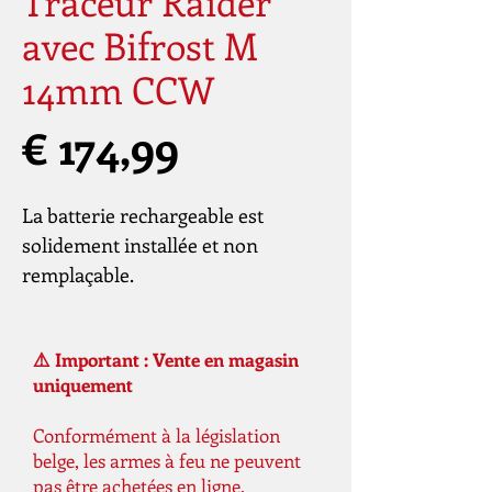
Traceur Raider
avec Bifrost M
14mm CCW
Prijs
€ 174,99
La batterie rechargeable est
solidement installée et non
remplaçable.
⚠️ Important : Vente en magasin
uniquement
Conformément à la législation
belge, les armes à feu ne peuvent
pas être achetées en ligne.