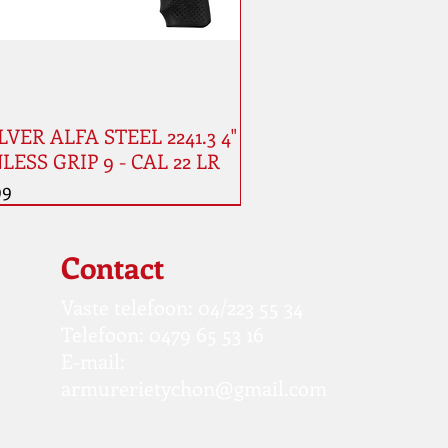
VER ALFA STEEL 2241.3 4"
LESS GRIP 9 - CAL 22 LR
99
Contact
Vaste telefoon: 04/223 55 34
Telefoon: 0479 65 53 16
E-mail:
armurerietychon@gmail.com