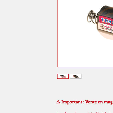
⚠️ Important : Vente en ma