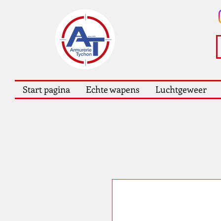
Start pagina
Echte wapens
Luchtgeweer