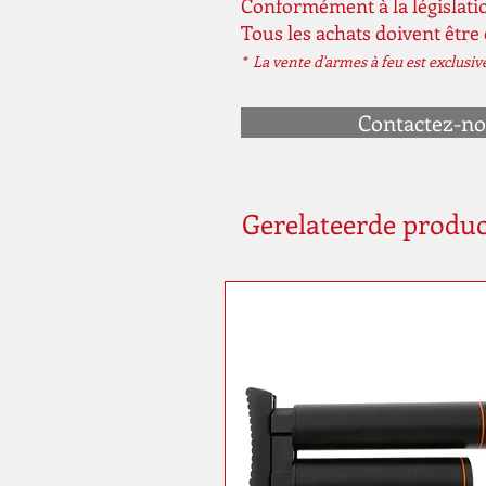
Conformément à la législatio
Tous les achats doivent être
* La vente d'armes à feu est exclusi
Contactez-n
Gerelateerde produ