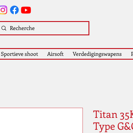
Sportieve shoot
Airsoft
Verdedigingswapens
Titan 35
Type G&