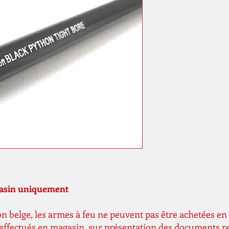
gasin uniquement
n belge, les armes à feu ne peuvent pas être achetées en 
 effectués en magasin, sur présentation des documents r