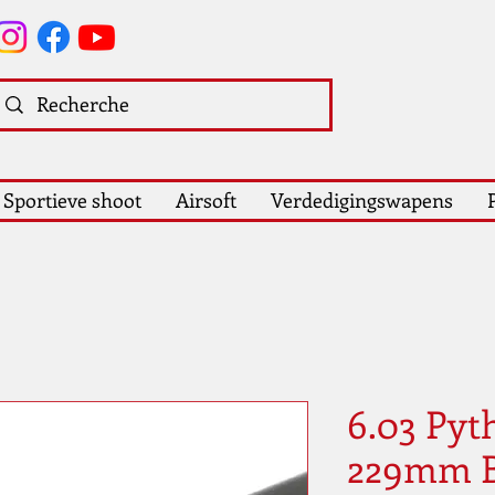
Sportieve shoot
Airsoft
Verdedigingswapens
6.03 Pyt
229mm B