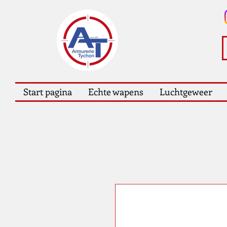
Start pagina
Echte wapens
Luchtgeweer