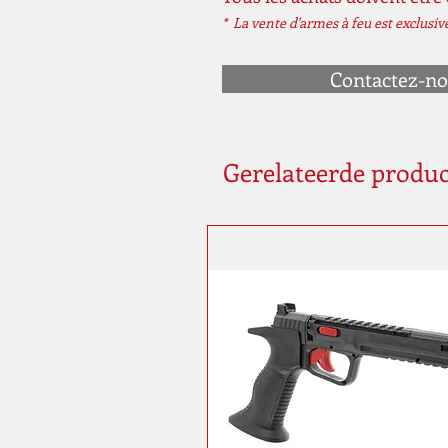
* La vente d'armes à feu est exclusi
Contactez-n
Gerelateerde produ