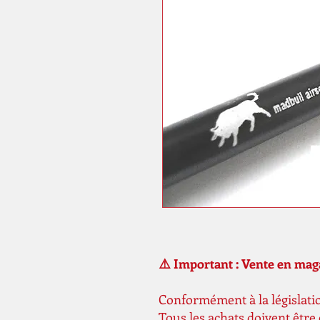
⚠️ Important : Vente en ma
Conformément à la législatio
Tous les achats doivent être