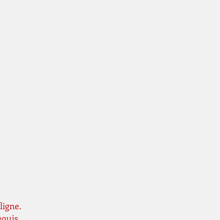
ligne.
equis.