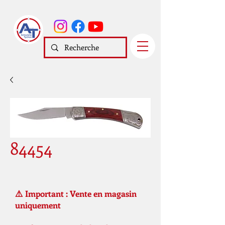
84454
⚠️ Important : Vente en magasin
uniquement