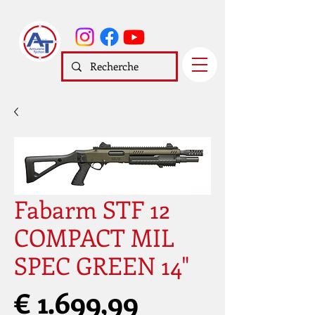
Fabarm STF 12
COMPACT MIL
SPEC GREEN 14"
Prijs
€ 1.699,99