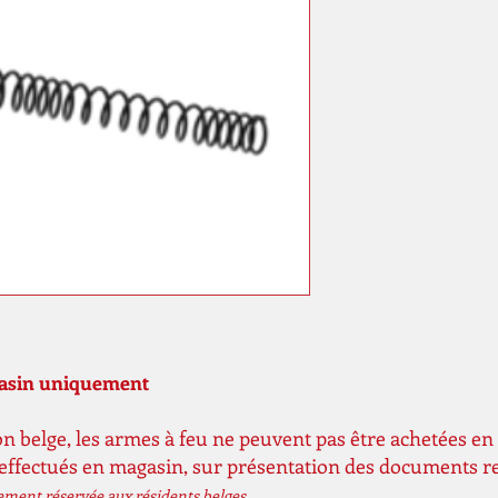
gasin uniquement
n belge, les armes à feu ne peuvent pas être achetées en 
 effectués en magasin, sur présentation des documents r
vement réservée aux résidents belges.