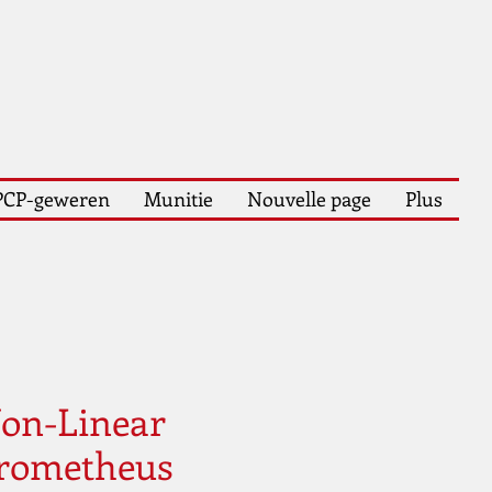
PCP-geweren
Munitie
Nouvelle page
Plus
on-Linear
Prometheus