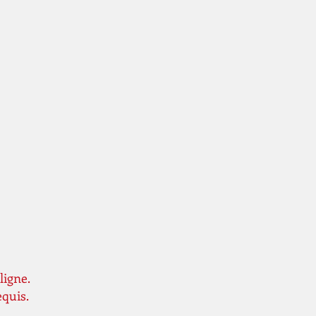
ligne.
equis.