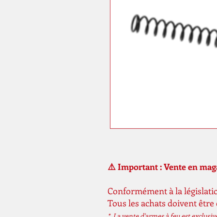
⚠️ Important : Vente en ma
Conformément à la législatio
Tous les achats doivent être
* La vente d'armes à feu est exclusi