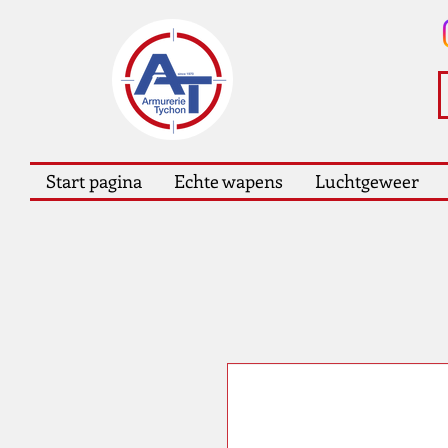
Start pagina
Echte wapens
Luchtgeweer