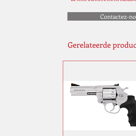
Contactez-n
Gerelateerde produ