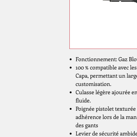
Fonctionnement: Gaz Bl
100 % compatible avec le
Capa, permettant un larg
customisation.
Culasse légère ajourée e
fluide.
Poignée pistolet texturée
adhérence lors de la man
des gants
Levier de sécurité ambid