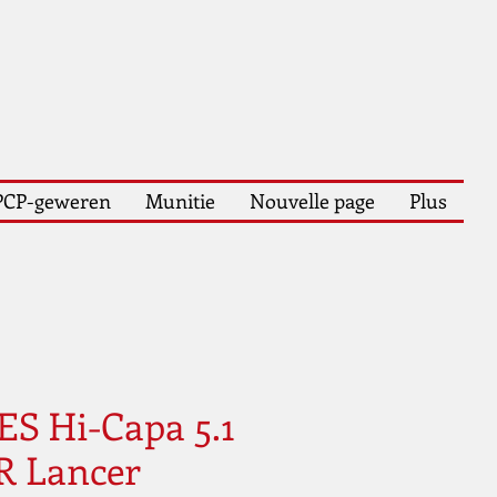
PCP-geweren
Munitie
Nouvelle page
Plus
S Hi-Capa 5.1
R Lancer