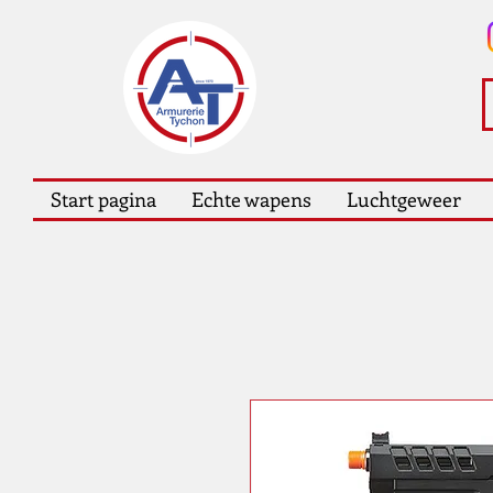
Start pagina
Echte wapens
Luchtgeweer