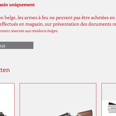
gasin uniquement
n belge, les armes à feu ne peuvent pas être achetées en 
 effectués en magasin, sur présentation des documents r
vement réservée aux résidents belges.
ous
cten