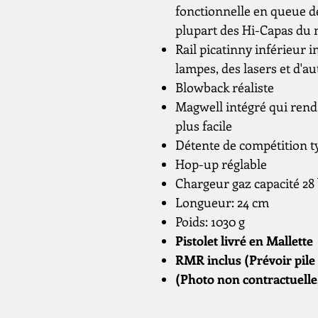
fonctionnelle en queue de 
plupart des Hi-Capas du
Rail picatinny inférieur 
lampes, des lasers et d'au
Blowback réaliste
Magwell intégré qui rend
plus facile
Détente de compétition t
Hop-up réglable
Chargeur gaz capacité 28 
Longueur: 24 cm
Poids: 1030 g
Pistolet livré en Mallette
RMR inclus (Prévoir pile
(Photo non contractuelle,