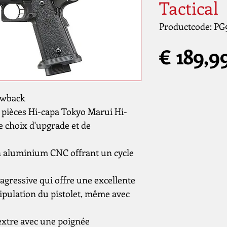
Tactical
Productcode: PG
€ 189,9
owback
s pièces Hi-capa Tokyo Marui Hi-
e choix d'upgrade et de
n aluminium CNC offrant un cycle
 agressive qui offre une excellente
ipulation du pistolet, même avec
extre avec une poignée