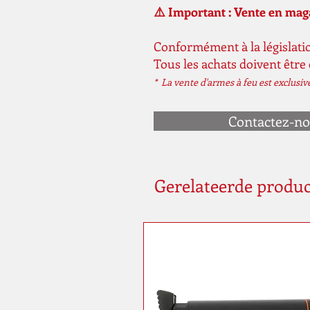
⚠️ Important : Vente en ma
Conformément à la législatio
Tous les achats doivent être
* La vente d'armes à feu est exclusi
Contactez-n
Gerelateerde produ