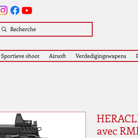
Sportieve shoot
Airsoft
Verdedigingswapens
HERACLE
avec RM