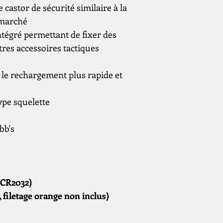
castor de sécurité similaire à la
 marché
intégré permettant de fixer des
tres accessoires tactiques
 le rechargement plus rapide et
ype squelette
bb's
 CR2032)
 filetage orange non inclus)