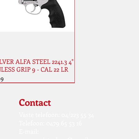
VER ALFA STEEL 2241.3 4"
LESS GRIP 9 - CAL 22 LR
99
Contact
Vaste telefoon: 04/223 55 34
Telefoon: 0479 65 53 16
E-mail: