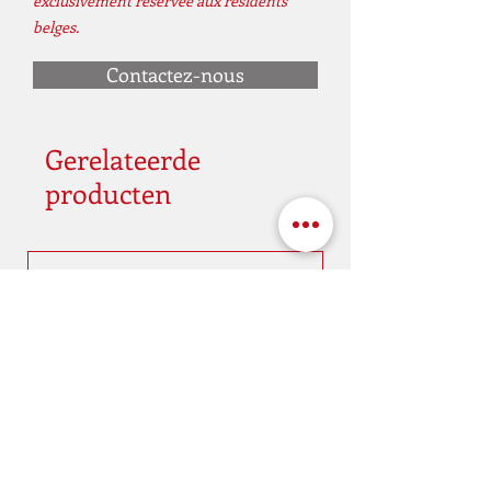
exclusivement réservée aux résidents
belges.
Contactez-nous
Gerelateerde
producten