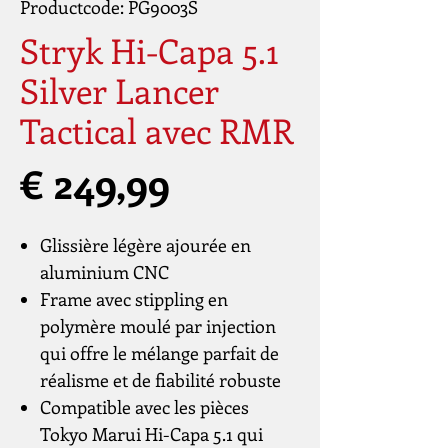
Productcode: PG9003S
Stryk Hi-Capa 5.1
Silver Lancer
Tactical avec RMR
Prijs
€ 249,99
Glissière légère ajourée en
aluminium CNC
Frame avec stippling en
polymère moulé par injection
qui offre le mélange parfait de
réalisme et de fiabilité robuste
Compatible avec les pièces
Tokyo Marui Hi-Capa 5.1 qui