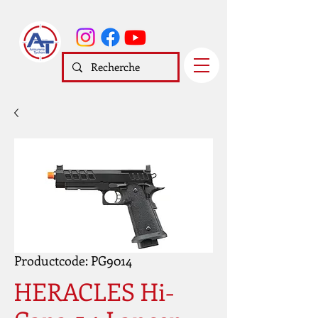
Productcode: PG9014
HERACLES Hi-