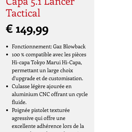
Capa 5.1 Lancer
Tactical
Prijs
€ 149,99
Fonctionnement: Gaz Blowback
100 % compatible avec les pièces
Hi-capa Tokyo Marui Hi-Capa,
permettant un large choix
d'upgrade et de customisation.
Culasse légère ajourée en
aluminium CNC offrant un cycle
fluide.
Poignée pistolet texturée
agressive qui offre une
excellente adhérence lors de la